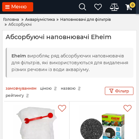
0
Меню
Головна
Акваріумістика
Наповнювачі для фільтрів
Абсорбуючі
Абсорбуючі наповнювачі Eheim
Eheim
виробляє ряд абсорбуючих наповнювачів
для фільтрів, які використовуються для видалення
різних речовин із води акваріуму.
замовчуванням
ціною
назвою
Фільтр
рейтингу