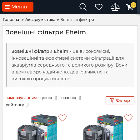
0
Меню
Головна
Акваріумістика
Зовнішні фільтри
Зовнішні фільтри Eheim
Зовнішні фільтри Eheim
- це високоякісні,
інноваційні та ефективні системи фільтрації для
акваріумів середнього та великого розміру. Вони
відомі своєю надійністю, довговічністю та
високою продуктивністю.
замовчуванням
ціною
назвою
Фільтр
рейтингу