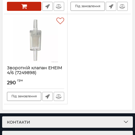
Під замовлення
Зворотній клапан EHEIM
4/6 (7249898)
Артикул:
7249898
грн
290
Під замовлення
КОНТАКТИ